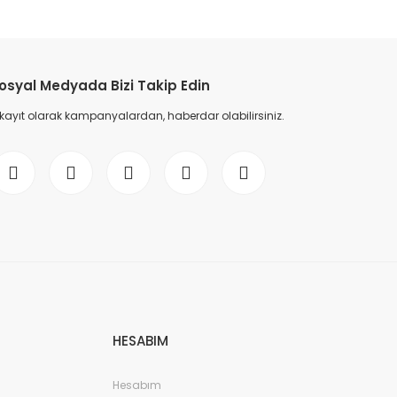
etebilirsiniz.
osyal Medyada Bizi Takip Edin
 kayıt olarak kampanyalardan, haberdar olabilirsiniz.
HESABIM
Hesabım