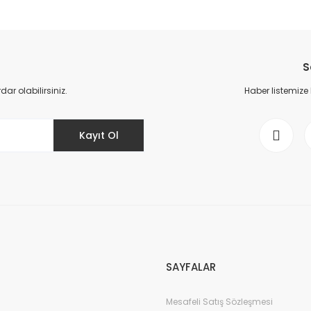
da yetersiz gördüğünüz noktaları öneri formunu kullanarak tarafımıza il
Bu ürüne ilk yorumu siz yapın!
S
Yorum Yaz
r olabilirsiniz.
Haber listemize
Kayıt Ol
Gönder
SAYFALAR
Mesafeli Satış Sözleşmesi