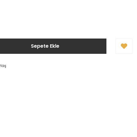
Sepete Ekle
ylaş