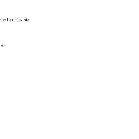
den temizleyiniz.
dır