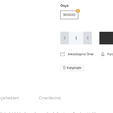
Ölçü
160X230
Arkadaşına Öner
Fiy
Karşılaştır
eçenekleri
Önerileriniz