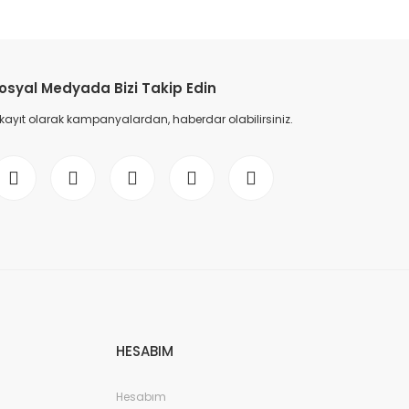
etebilirsiniz.
osyal Medyada Bizi Takip Edin
 kayıt olarak kampanyalardan, haberdar olabilirsiniz.
HESABIM
Hesabım