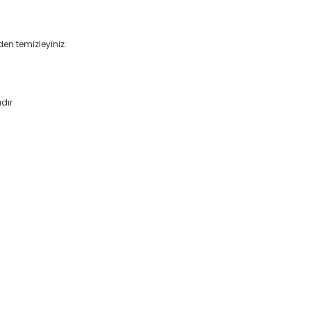
den temizleyiniz.
dır