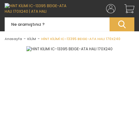
Anasayfa
KİLİM
HİNT KİLİMİ IC-13395 BEIGE-ATA HALI 170X240