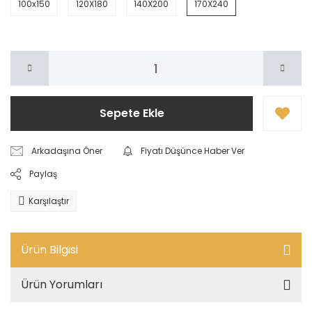
100x150
120X180
140X200
170X240
Sepete Ekle
Arkadaşına Öner
Fiyatı Düşünce Haber Ver
Paylaş
Karşılaştır
Ürün Bilgisi
Ürün Yorumları