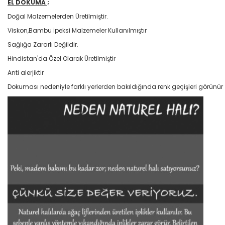
EL DOKUMA ;
Doğal Malzemelerden Üretilmiştir.
Viskon,Bambu İpeksi Malzemeler Kullanılmıştır
Sağlığa Zararlı Değildir.
Hindistan'da Özel Olarak Üretilmiştir
Anti alerjiktir
Dokuması nedeniyle farklı yerlerden bakıldığında renk geçişleri görünür