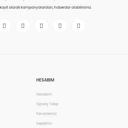
 kayıt olarak kampanyalardan, haberdar olabilirsiniz.
HESABIM
Hesabım
Sipariş Takip
Favorileriniz
Sepetiniz