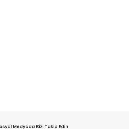
etebilirsiniz.
osyal Medyada Bizi Takip Edin