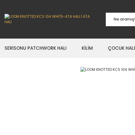
SERİSONU PATCHWORK HALI
KİLİM
ÇOCUK HALI