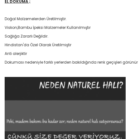
EL DOKUMA ;
Doğal Malzemelerden Üretilmiştir.
Viskon,Bambu İpeksi Malzemeler Kullanılmıştır
Sağlığa Zararlı Değildir.
Hindistan'da Özel Olarak Üretilmiştir
Anti alerjiktir
Dokuması nedeniyle farklı yerlerden bakıldığında renk geçişleri görünür