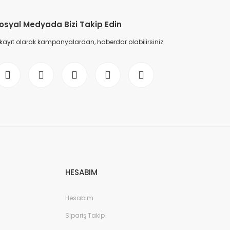
osyal Medyada Bizi Takip Edin
 kayıt olarak kampanyalardan, haberdar olabilirsiniz.
HESABIM
Hesabım
Sipariş Takip