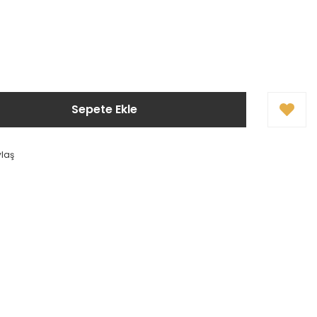
Sepete Ekle
ylaş