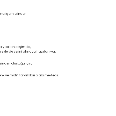
ama işlemlerinden
nda yapılan seçimde ,
 evlerde yerini almaya hazırlanıyor.
esinden oluştuğu için,
 ve motif farklılıkları olabilmektedir.