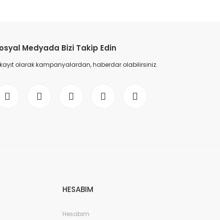
etebilirsiniz.
osyal Medyada Bizi Takip Edin
 kayıt olarak kampanyalardan, haberdar olabilirsiniz.
HESABIM
Hesabım