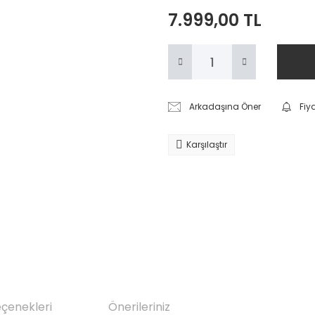
7.999,00 TL
Arkadaşına Öner
Fiy
Karşılaştır
eçenekleri
Önerileriniz