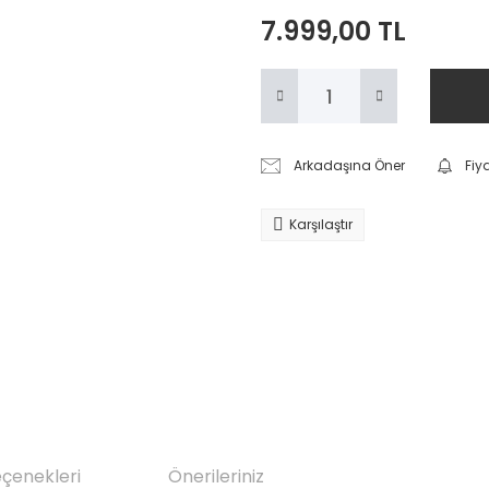
7.999,00 TL
Arkadaşına Öner
Fiy
Karşılaştır
eçenekleri
Önerileriniz