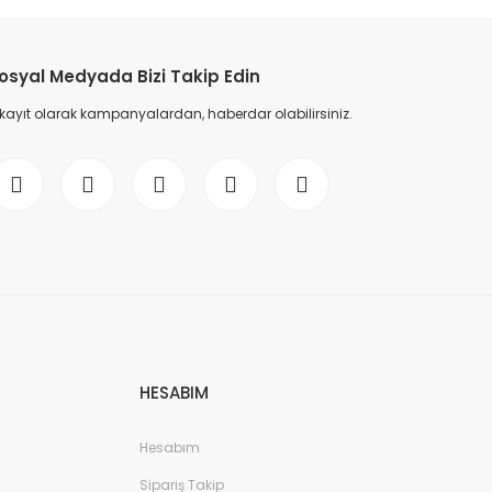
etebilirsiniz.
osyal Medyada Bizi Takip Edin
 kayıt olarak kampanyalardan, haberdar olabilirsiniz.
HESABIM
Hesabım
Sipariş Takip