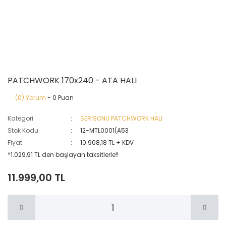
PATCHWORK 170x240 - ATA HALI
(0) Yorum
- 0 Puan
Kategori
SERİSONU PATCHWORK HALI
Stok Kodu
12-MTL0001(A53
Fiyat
10.908,18 TL + KDV
*1.029,91 TL den başlayan taksitlerle!!
11.999,00 TL